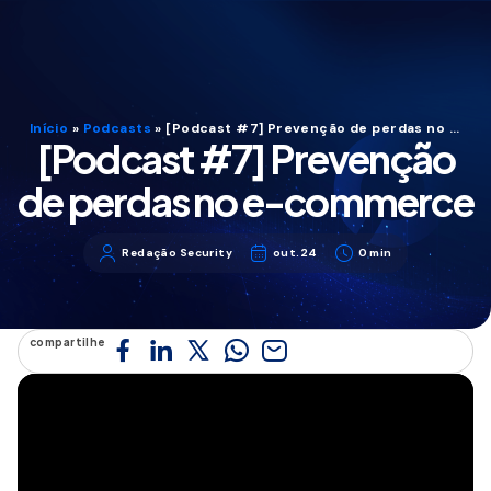
Início
»
Podcasts
»
[Podcast #7] Prevenção de perdas no e-commerce
[Podcast #7] Prevenção
de perdas no e-commerce
Redação Security
out.24
0 min
compartilhe