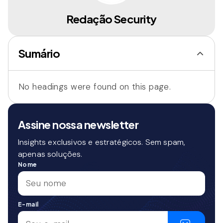
Redação Security
Sumário
No headings were found on this page.
Assine nossa newsletter
Insights exclusivos e estratégicos. Sem spam,
apenas soluções.
Nome
E-mail