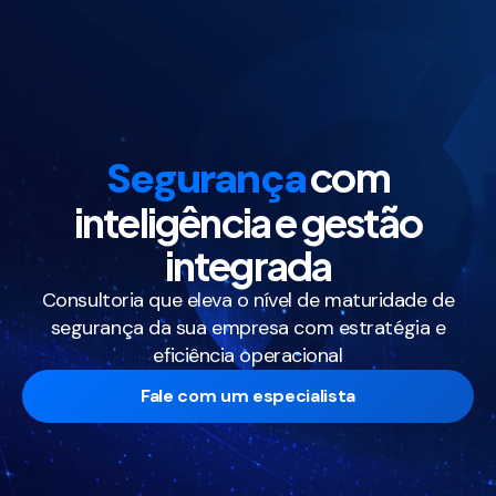
Segurança
com
inteligência e gestão
integrada
Consultoria que eleva o nível de maturidade de
segurança da sua empresa com estratégia e
eficiência operacional
Fale com um especialista