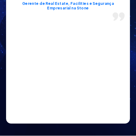
Gerente de Real Estate, Facilities e Segurança
Empresarial na Stone​
Lorem ipsum dolor sit amet, consectetur