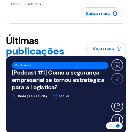
empresariais.
Saiba mais
Últimas
publicações
Veja mais
Podcasts
[Podcast #1] Como a segurança
empresarial se tornou estratégica
para a Logística?
Redação Security
set.23