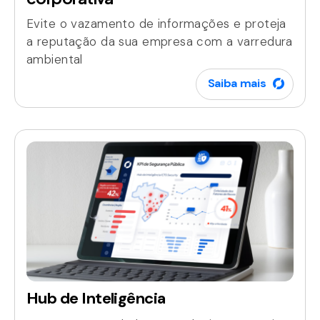
Evite o vazamento de informações e proteja
a reputação da sua empresa com a varredura
ambiental
Saiba mais
Lorem ipsum dolor sit amet, consectetur
adipiscing elit. Ut elit tellus, luctus nec
ullamcorper mattis, pulvinar dapibus leo.
Hub de Inteligência