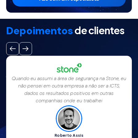
Depoimentos
de clientes
Quando eu assumi a área de segurança na Stone, eu
não pensei em outra empresa a não ser a ICTS,
dados os resultados positivos em outras
companhias onde eu trabalhei
Roberto Assis