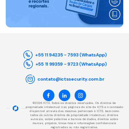
+55 11 94235 - 7593 (WhatsApp)
+55 11 99359 - 9723 (WhatsApp)
contato@ictssecurity.com.br
©2026 ICTS. Todos os direitos reservados. Os direitos de
propriedade intelectual nas páginas do site da ICTS e o conteúdo
disponível através das mesmas pertencem à ICTS, bem como
todos os outros direitos de propriedade intelectual, direitos
autorais, sobre patentes e bancos de dados, direitos sobre
marcas, projetos, know-how e informações confidenciais
registradas ou não registradas.