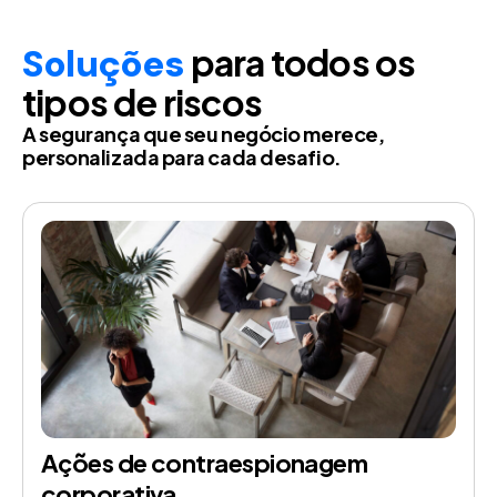
adipiscing elit. Ut elit tellus, luctus nec
ullamcorper mattis, pulvinar dapibus leo.
Soluções
para todos os
tipos de riscos
A segurança que seu negócio merece,
personalizada para cada desafio.
Ações de contraespionagem
corporativa