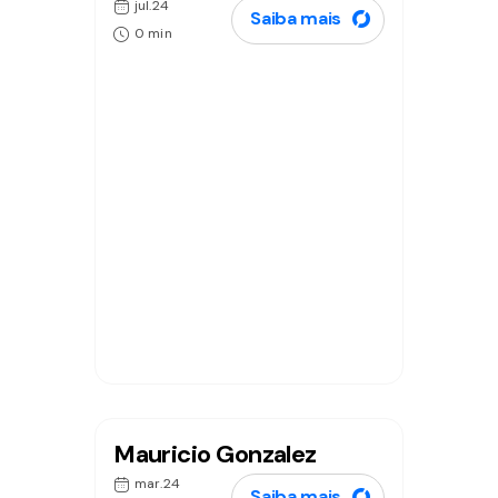
jul.24
Saiba mais
0 min
Mauricio Gonzalez
mar.24
Saiba mais