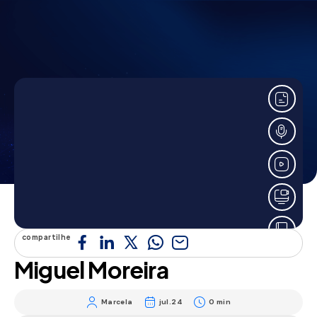
Início
»
Miguel Moreira
Miguel Moreira
Marcela
jul.24
compartilhe
Miguel Moreira
Marcela
jul.24
0 min