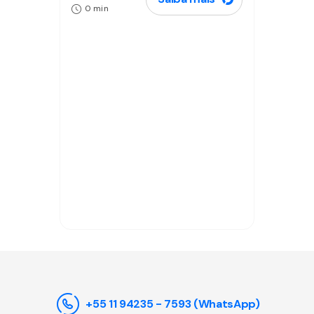
0 min
+55 11 94235 - 7593 (WhatsApp)