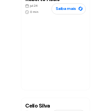
jul.24
Saiba mais
0 min
Celio Silva