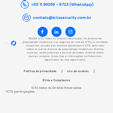
+55 11 99359 - 9723 (WhatsApp)
contato@ictssecurity.com.br
©2026 ICTS. Todos os direitos reservados. Os direitos de
propriedade intelectual nas páginas do site da ICTS e o conteúdo
disponível através das mesmas pertencem à ICTS, bem como
todos os outros direitos de propriedade intelectual, direitos
autorais, sobre patentes e bancos de dados, direitos sobre
marcas, projetos, know-how e informações confidenciais
registradas ou não registradas.
Política de privacidade
Uso de cookies
Ética e Compliance
ICTS todos os Direitos Reservados
*ICTS participações