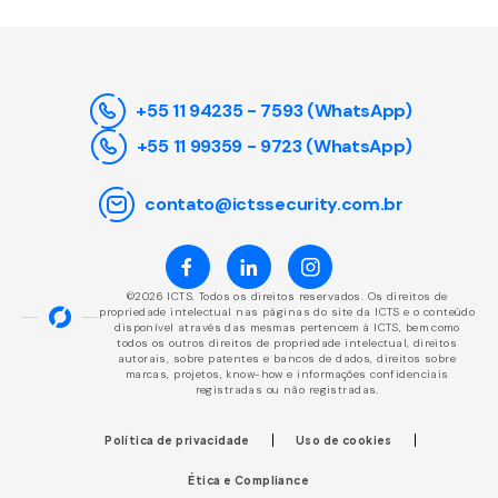
+55 11 94235 - 7593 (WhatsApp)
+55 11 99359 - 9723 (WhatsApp)
contato@ictssecurity.com.br
©2026 ICTS. Todos os direitos reservados. Os direitos de
propriedade intelectual nas páginas do site da ICTS e o conteúdo
disponível através das mesmas pertencem à ICTS, bem como
todos os outros direitos de propriedade intelectual, direitos
autorais, sobre patentes e bancos de dados, direitos sobre
marcas, projetos, know-how e informações confidenciais
registradas ou não registradas.
Política de privacidade
Uso de cookies
Ética e Compliance