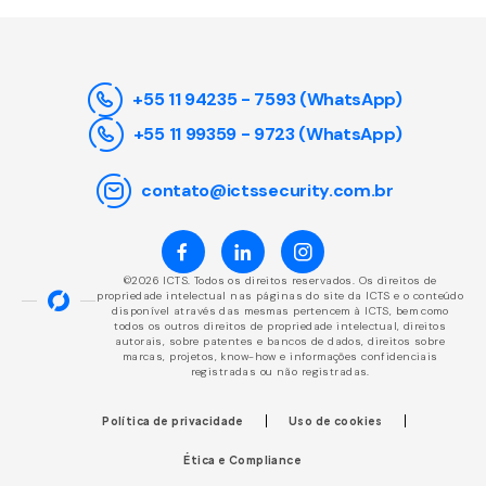
+55 11 94235 - 7593 (WhatsApp)
+55 11 99359 - 9723 (WhatsApp)
contato@ictssecurity.com.br
©2026 ICTS. Todos os direitos reservados. Os direitos de
propriedade intelectual nas páginas do site da ICTS e o conteúdo
disponível através das mesmas pertencem à ICTS, bem como
todos os outros direitos de propriedade intelectual, direitos
autorais, sobre patentes e bancos de dados, direitos sobre
marcas, projetos, know-how e informações confidenciais
registradas ou não registradas.
Política de privacidade
Uso de cookies
Ética e Compliance