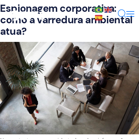
Espionagem corporativa:
como a varredura ambiental
atua?