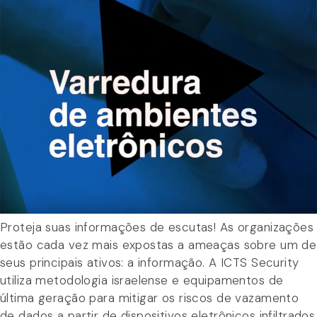
Proteja suas informações de escutas! As organizações
estão cada vez mais expostas a ameaças sobre um de
seus principais ativos: a informação. A ICTS Security
utiliza metodologia israelense e equipamentos de
última geração para mitigar os riscos de vazamento
de dados a partir de dispositivos eletrônicos infiltrados