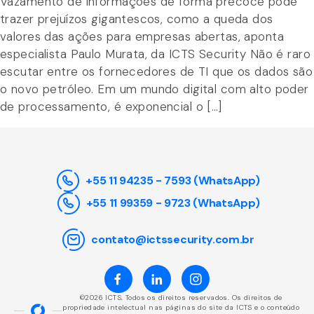
Vazamento de informações de forma precoce pode
trazer prejuízos gigantescos, como a queda dos
valores das ações para empresas abertas, aponta
especialista Paulo Murata, da ICTS Security Não é raro
escutar entre os fornecedores de TI que os dados são
o novo petróleo. Em um mundo digital com alto poder
de processamento, é exponencial o […]
+55 11 94235 - 7593 (WhatsApp)
+55 11 99359 - 9723 (WhatsApp)
contato@ictssecurity.com.br
©2026 ICTS. Todos os direitos reservados. Os direitos de
propriedade intelectual nas páginas do site da ICTS e o conteúdo